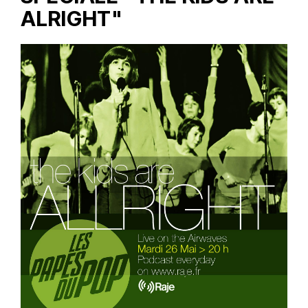
ALRIGHT"