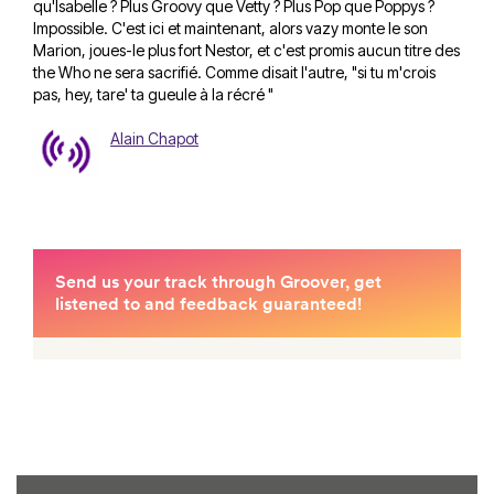
qu'Isabelle ? Plus Groovy que Vetty ? Plus Pop que Poppys ?
Impossible. C'est ici et maintenant, alors vazy monte le son
Marion, joues-le plus fort Nestor, et c'est promis aucun titre des
the Who ne sera sacrifié. Comme disait l'autre, "si tu m'crois
pas, hey, tare' ta gueule à la récré "
Alain Chapot