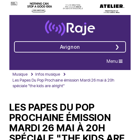
Avignon
Navigation
Menu
Musique
Infos musique
Les Papes Du Pop Prochaine émission Mardi 26 mai à 20h
spéciale "the kids are alright"
LES PAPES DU POP
PROCHAINE ÉMISSION
MARDI 26 MAI À 20H
SPÉCIALE "THE KIDS ARE