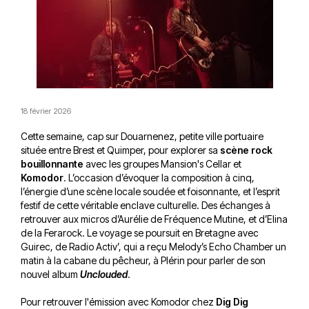
18 février 2026
Cette semaine, cap sur Douarnenez, petite ville portuaire
située entre Brest et Quimper, pour explorer sa
scène rock
bouillonnante
avec les groupes Mansion's Cellar et
Komodor
. L’occasion d’évoquer la composition à cinq,
l’énergie d’une scène locale soudée et foisonnante, et l’esprit
festif de cette véritable enclave culturelle. Des échanges à
retrouver aux micros d’Aurélie de Fréquence Mutine, et d’Elina
de la Ferarock. Le voyage se poursuit en Bretagne avec
Guirec, de Radio Activ’, qui a reçu Melody’s Echo Chamber un
matin à la cabane du pêcheur, à Plérin pour parler de son
nouvel album
Unclouded
.
Pour retrouver l'émission avec Komodor chez
Dig Dig