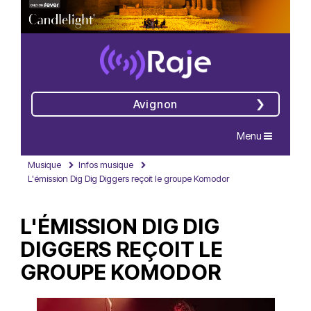
Avignon
Navigation
Menu
Musique
Infos musique
L'émission Dig Dig Diggers reçoit le groupe Komodor
L'ÉMISSION DIG DIG
DIGGERS REÇOIT LE
GROUPE KOMODOR