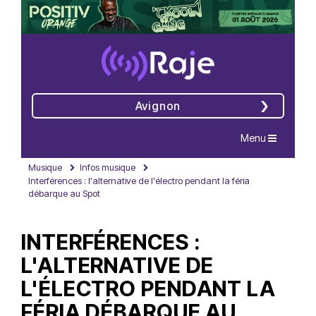
Avignon
Navigation
Menu
Musique
Infos musique
Interférences : l'alternative de l'électro pendant la féria
débarque au Spot
INTERFÉRENCES :
L'ALTERNATIVE DE
L'ÉLECTRO PENDANT LA
FÉRIA DÉBARQUE AU