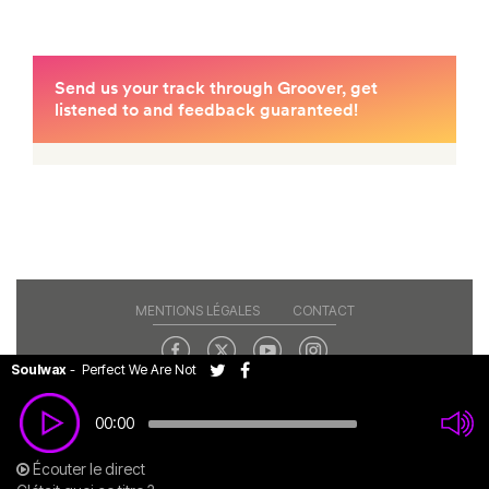
MENTIONS LÉGALES
CONTACT
Soulwax
-
Perfect We Are Not
Copyright© 2026 RAJE. Tous droits réservés.
00:00
Écouter le direct