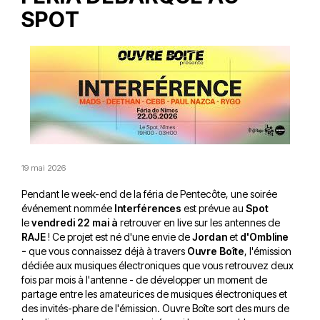
SPOT
19 mai 2026
Pendant le week-end de la féria de Pentecôte, une soirée
événement nommée
Interférences
est prévue au
Spot
le
vendredi 22 mai à
retrouver en live sur les antennes de
RAJE
! Ce projet est né d'une envie de
Jordan
et
d'Ombline
-
que vous connaissez déjà à travers
Ouvre Boîte
, l'émission
dédiée aux musiques électroniques que vous retrouvez deux
fois par mois à l'antenne - de développer un moment de
partage entre les amateurices de musiques électroniques et
des invités-phare de l'émission. Ouvre Boîte sort des murs de