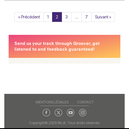
« Précédent
1
2
3
…
7
Suivant »
MENTIONS LÉGALES
CONTACT
Copyright© 2026 RAJE. Tous droits réservés.