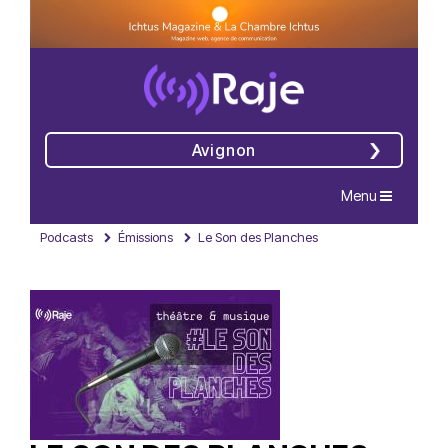
Avignon
Navigation
Menu
Podcasts
Émissions
Le Son des Planches