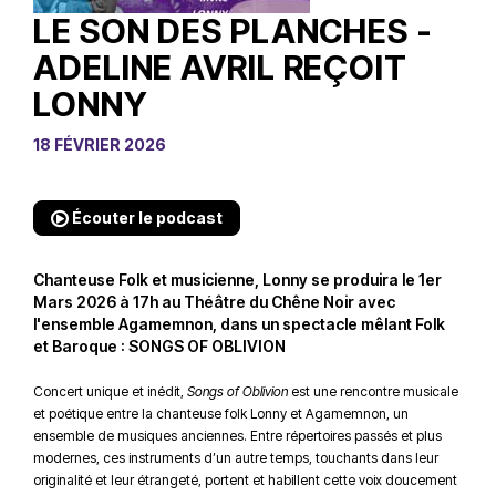
LE SON DES PLANCHES -
ADELINE AVRIL REÇOIT
LONNY
18 FÉVRIER 2026
Écouter le podcast
Chanteuse Folk et musicienne, Lonny se produira le 1er
Mars 2026 à 17h au Théâtre du Chêne Noir avec
l'ensemble Agamemnon, dans un spectacle mêlant Folk
et Baroque : SONGS OF OBLIVION
Concert unique et inédit,
Songs of Oblivion
est une rencontre musicale
et poétique entre la chanteuse folk Lonny et Agamemnon, un
ensemble de musiques anciennes. Entre répertoires passés et plus
modernes, ces instruments d’un autre temps, touchants dans leur
originalité et leur étrangeté, portent et habillent cette voix doucement