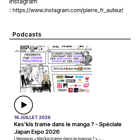
Instagram
:
https://www.instagram.com/pierre_fr_auteur/
Podcasts
16 JUILLET 2026
Kes'kis trame dans le manga ? - Spéciale
Japan Expo 2026
L’émission « Kes’kis trame dans le manga ? » -...