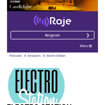
Avignon
Navigation
Menu
Podcasts
Émissions
Electro Station