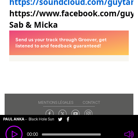
https://soundcloud.com/guytara
https://www.facebook.com/guy
Sab & Micka
MENTIONS LÉGALES
CONTACT
PAUL ANKA
-
Black Hole Sun
Copyright© 2026 RAJE. Tous droits réservés.
00:00