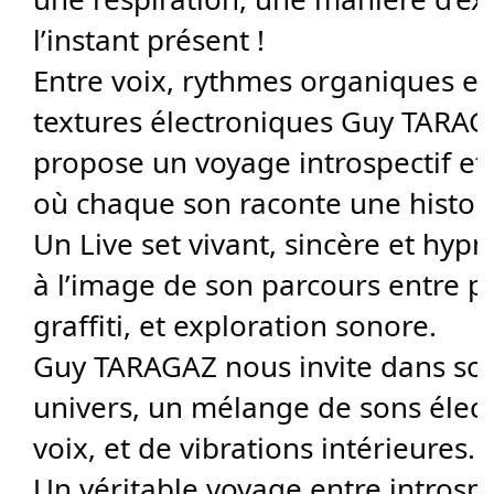
l’instant présent !
Entre voix, rythmes organiques et
textures électroniques Guy TARA
propose un voyage introspectif et 
où chaque son raconte une histoir
Un Live set vivant, sincère et hypn
à l’image de son parcours entre p
graffiti, et exploration sonore.
Guy TARAGAZ nous invite dans so
univers, un mélange de sons élect
voix, et de vibrations intérieures.
Un véritable voyage entre introsp