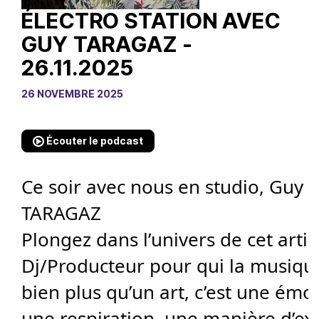
ÉLECTRO STATION AVEC
GUY TARAGAZ -
26.11.2025
26 NOVEMBRE 2025
Écouter le podcast
Ce soir avec nous en studio, Guy
TARAGAZ
Plongez dans l’univers de cet artis
Dj/Producteur pour qui la musiqu
bien plus qu’un art, c’est une émo
une respiration, une manière d’e