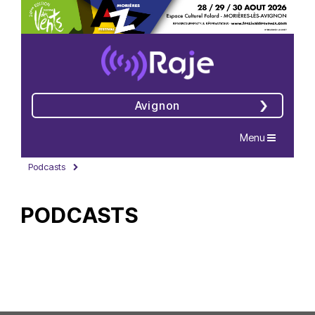
Avignon
Navigation
Menu
Podcasts
PODCASTS