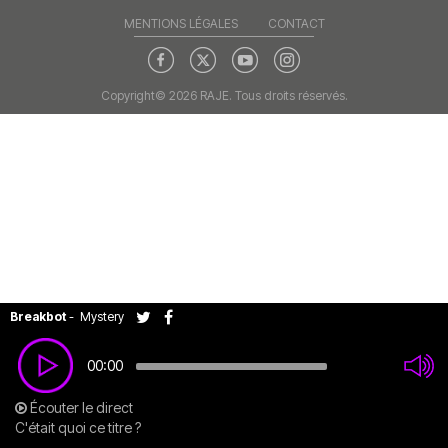
MENTIONS LÉGALES
CONTACT
Copyright© 2026 RAJE. Tous droits réservés.
Breakbot
-
Mystery
00:00
Écouter le direct
C'était quoi ce titre ?