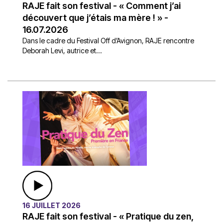
RAJE fait son festival - « Comment j’ai
découvert que j’étais ma mère ! » -
16.07.2026
Dans le cadre du Festival Off d’Avignon, RAJE rencontre
Deborah Levi, autrice et...
16 JUILLET 2026
RAJE fait son festival - « Pratique du zen,