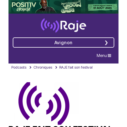
Avignon
Navigation
Menu
Podcasts
Chroniques
RAJE fait son festival