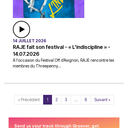
14 JUILLET 2026
RAJE fait son festival - « L'indiscipline » -
14.07.2026
À l'occasion du Festival Off d’Avignon, RAJE rencontre les
membres du Threepenny...
« Précédent
1
2
3
…
8
Suivant »