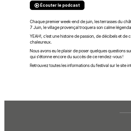
Écouter le podcast
Chaque premier week-end de juin, les terrasses du chât
7 Juin, le village provençal troquera son calme légend
YEAH!, c’est une histoire de passion, de décibels et de 
chaleureux.
Nous avons eu le plaisir de poser quelques questions sur
qui s'étonne encore du succès de ce rendez-vous !
Retrouvez toutes les informations du festival sur le site in