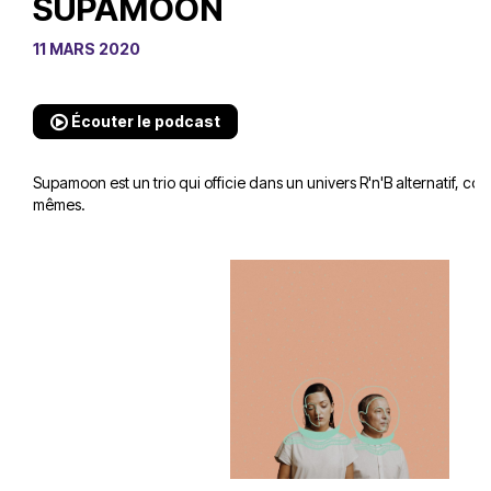
SUPAMOON
11 MARS 2020
Écouter le podcast
Supamoon est un trio qui officie dans un univers R'n'B alternatif, com
mêmes.