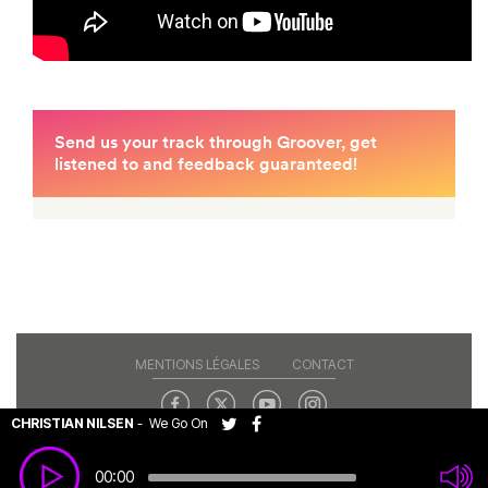
MENTIONS LÉGALES
CONTACT
CHRISTIAN NILSEN
-
We Go On
Copyright© 2026 RAJE. Tous droits réservés.
00:00