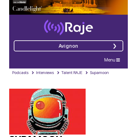
Avignon
Navigation
Menu
Podcasts
Interviews
Talent RAJE
Supamoon