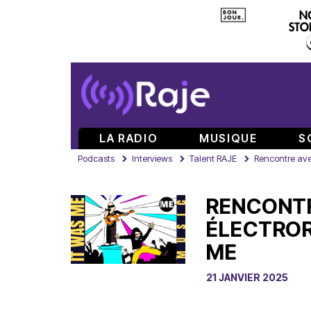
LA RADIO
MUSIQUE
S
Podcasts
Interviews
Talent RAJE
Rencontre ave
RENCONTR
ÉLECTROR
ME
21 JANVIER 2025