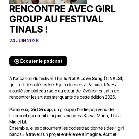
RENCONTRE AVEC GIRL
GROUP AU FESTIVAL
TINALS !
24 JUIN 2026
Écouter le podcast
À l’occasion du festival
This Is Not A Love Song (TINALS)
,
qui s’est déroulé les 5 et 6 juin derniers à Paloma, RAJE a
installé son plateau radio au cœur de l’événement afin de
rencontrer les artistes marquants de cette édition 2026.
Parmi eux,
Girl Group
, un groupe d’indie pop venu de
Liverpool qui réunit cinq musiciennes : Katya, Maria, Thea,
Mia et Lil.
Ensemble, elles détournent les codes traditionnels des « girl
bands » à travers un projet entièrement imaginé, écrit et