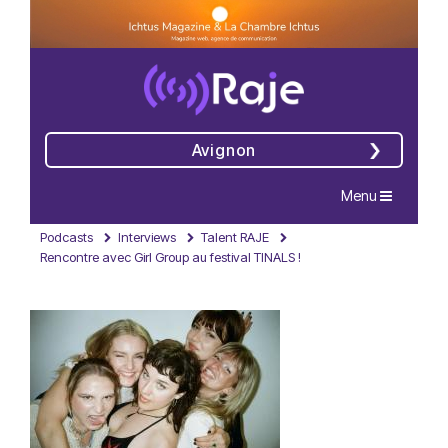
Avignon
Navigation
Menu
Podcasts
Interviews
Talent RAJE
Rencontre avec Girl Group au festival TINALS !