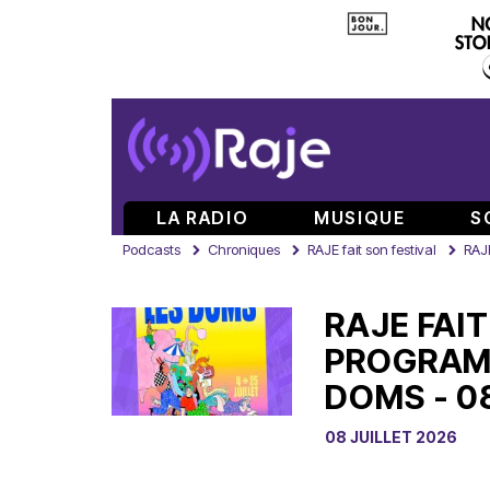
LA RADIO
MUSIQUE
S
Podcasts
Chroniques
RAJE fait son festival
RAJE
RAJE FAIT
PROGRAM
DOMS - 0
08 JUILLET 2026