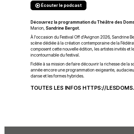
Écouter le podcast
Découvrez la programmation du Théâtre des Doms, 
Marion,
Sandrine Bergot
.
À l'occasion du Festival Off d'Avignon 2026, Sandrine
scène dédiée à la création contemporaine de la Fédératio
composent cette nouvelle édition, les artistes invités et l
incontournable du festival.
Fidèle à sa mission de faire découvrir la richesse de l
année encore une programmation exigeante, audacieuse e
danse et les formes hybrides.
TOUTES LES INFOS
HTTPS://LESDOMS.