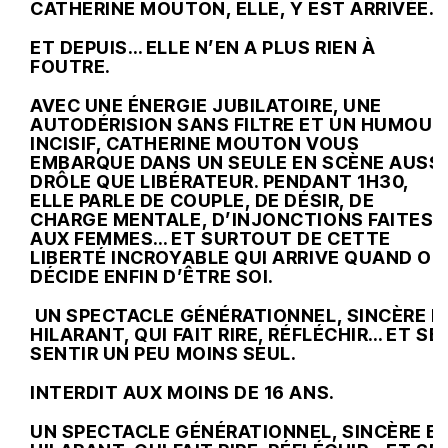
CATHERINE MOUTON, ELLE, Y EST ARRIVÉE.
ET DEPUIS… ELLE N’EN A PLUS RIEN À
FOUTRE.
AVEC UNE ÉNERGIE JUBILATOIRE, UNE
AUTODÉRISION SANS FILTRE ET UN HUMOUR
INCISIF, CATHERINE MOUTON VOUS
EMBARQUE DANS UN SEULE EN SCÈNE AUSSI
DRÔLE QUE LIBÉRATEUR. PENDANT 1H30,
ELLE PARLE DE COUPLE, DE DÉSIR, DE
CHARGE MENTALE, D’INJONCTIONS FAITES
AUX FEMMES… ET SURTOUT DE CETTE
LIBERTÉ INCROYABLE QUI ARRIVE QUAND ON
DÉCIDE ENFIN D’ÊTRE SOI.
UN SPECTACLE GÉNÉRATIONNEL, SINCÈRE E
HILARANT, QUI FAIT RIRE, RÉFLÉCHIR… ET SE
SENTIR UN PEU MOINS SEUL.
INTERDIT AUX MOINS DE 16 ANS.
UN SPECTACLE GÉNÉRATIONNEL, SINCÈRE E