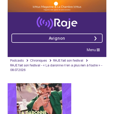
Avignon
Navigation
Menu
Podcasts
Chroniques
RAJE fait son festival
RAJE fait son festival - « La daronne n'en a plus rien à foutre » -
08.07.2026