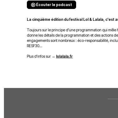
Écouter le podcast
La cinquième édition du festival Lol & Lalala, c'est
Toujours sur le principe d'une programmation qui mêle 
donne les détails de la programmation et des actions de l
engagements sont nombreux : éco-responsabilité, inclus
RESF30...
Plus d'infos sur →
lolalala.fr