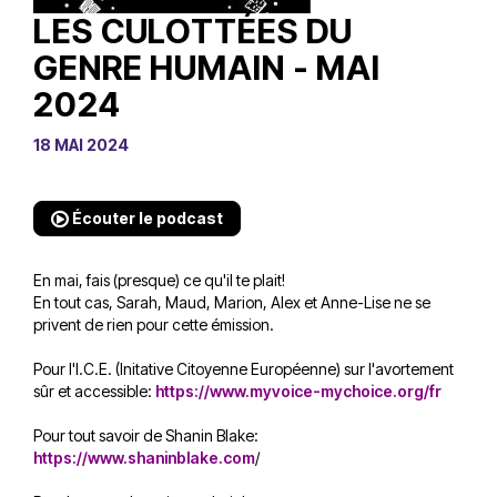
LES CULOTTÉES DU
GENRE HUMAIN - MAI
2024
18 MAI 2024
Écouter le podcast
En mai, fais (presque) ce qu'il te plait!
En tout cas, Sarah, Maud, Marion, Alex et Anne-Lise ne se
privent de rien pour cette émission.
Pour l'I.C.E. (Initative Citoyenne Européenne) sur l'avortement
sûr et accessible:
https://www.myvoice-mychoice.org/fr
Pour tout savoir de Shanin Blake:
https://www.shaninblake.com
/