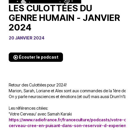
LES CULOTTÉES DU
GENRE HUMAIN - JANVIER
2024
20 JANVIER 2024
Écouter le podcast
Retour des Culottées pour 2024!
Marion, Sarah, Loriane et Alex sont aux commandes de la 1ère de l
On y parle neurosciences et émotions (et oui!) mais aussi Drum'n'bas
Les références citées:
'Votre Cerveau' avec Samah Karaki
https://www.radiofrance.fr/franceculture/podcasts/votre-ce
cerveau-cree-en-puisant-dans-son-reservoir-d-experien