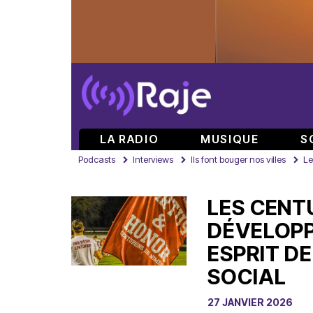
LA RADIO
MUSIQUE
S
Podcasts
Interviews
Ils font bouger nos villes
Le
LES CENT
DÉVELOPP
ESPRIT DE
SOCIAL
27 JANVIER 2026