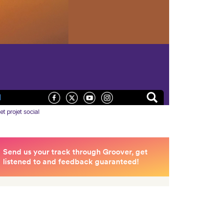
N
t projet social