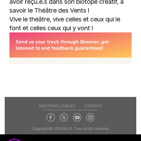
avoir reçu.e.s dans son biotope créatif, à
savoir le Théâtre des Vents !
Vive le théâtre, vive celles et ceux qui le
font et celles ceux qui y vont !
MENTIONS LÉGALES
CONTACT
Copyright© 2026 RAJE. Tous droits réservés.