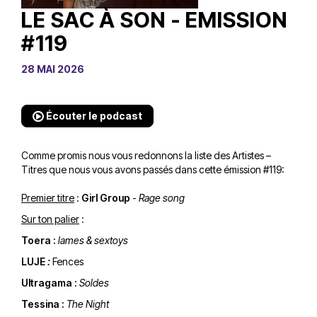
LE SAC À SON - EMISSION
#119
28 MAI 2026
Écouter le podcast
Comme promis nous vous redonnons la liste des Artistes –
Titres que nous vous avons passés dans cette émission #119
:
Premier titre
:
Girl Group
-
Rage song
Sur ton palier
:
Toera :
lames & sextoys
LUJE
:
Fences
Ultragama :
Soldes
Tessina :
The Night