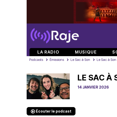
LA RADIO
MUSIQUE
S
Podcasts
Émissions
Le Sac à Son
Le Sac à Son 
LE SAC À 
14 JANVIER 2026
Écouter le podcast