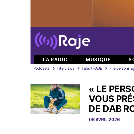
LA RADIO
MUSIQUE
S
Podcasts
Interviews
Talent RAJE
« le personnag
« LE PERS
VOUS PRÉ
DE DAB R
06 AVRIL 2026