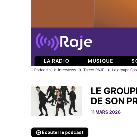
LA RADIO
MUSIQUE
S
Podcasts
Interviews
Talent RAJE
Le groupe Spo
LE GROUP
DE SON P
11 MARS 2026
Écouter le podcast