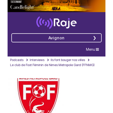
Avignon
Navigation
Menu
Podcasts
Interviews
Ils font bouger nos villes
Le club de Foot Féminin de Nimes Metropole Gard (FFNMG)