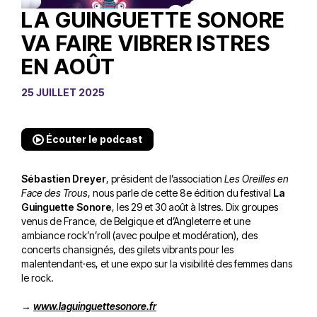
LA GUINGUETTE SONORE
VA FAIRE VIBRER ISTRES
EN AOÛT
25 JUILLET 2025
Écouter le podcast
Sébastien Dreyer
, président de l’association
Les Oreilles en
Face des Trous
, nous parle de cette 8e édition du festival
La
Guinguette Sonore
, les 29 et 30 août à Istres. Dix groupes
venus de France, de Belgique et d’Angleterre et une
ambiance rock’n’roll (avec poulpe et modération), des
concerts chansignés, des gilets vibrants pour les
malentendant·es, et une expo sur la visibilité des femmes dans
le rock.
→
www.laguinguettesonore.fr