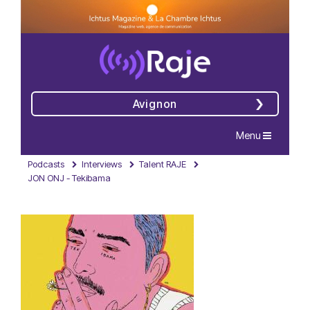
Avignon
Navigation
Menu
Podcasts
Interviews
Talent RAJE
JON ONJ - Tekibama