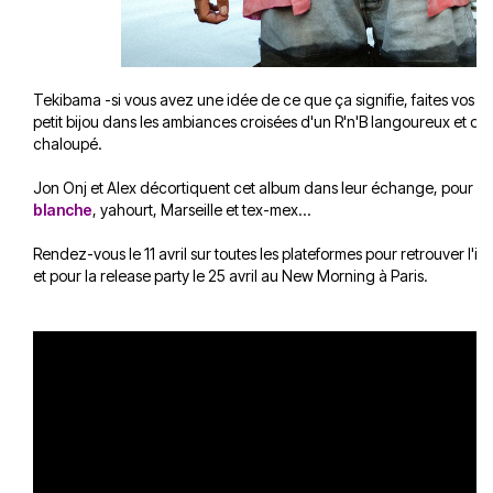
Tekibama -si vous avez une idée de ce que ça signifie, faites vos pro
petit bijou dans les ambiances croisées d'un R'n'B langoureux et d'
chaloupé.
Jon Onj et Alex décortiquent cet album dans leur échange, pour au
blanche
, yahourt, Marseille et tex-mex...
Rendez-vous le 11 avril sur toutes les plateformes pour retrouver l'i
et pour la release party le 25 avril au New Morning à Paris.