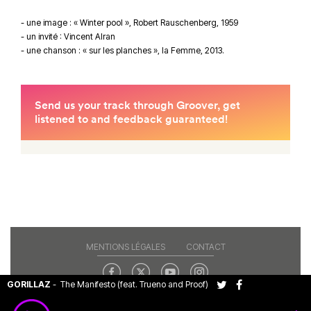
- une image : « Winter pool », Robert Rauschenberg, 1959
- un invité : Vincent Alran
- une chanson : « sur les planches », la Femme, 2013.
MENTIONS LÉGALES
CONTACT
GORILLAZ
-
The Manifesto (feat. Trueno and Proof)
Copyright© 2026 RAJE. Tous droits réservés.