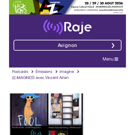
Avignon
Navigation
Menu
Podcasts
Émissions
Imagine
((( iMAGiNE))) avec Vincent Alran