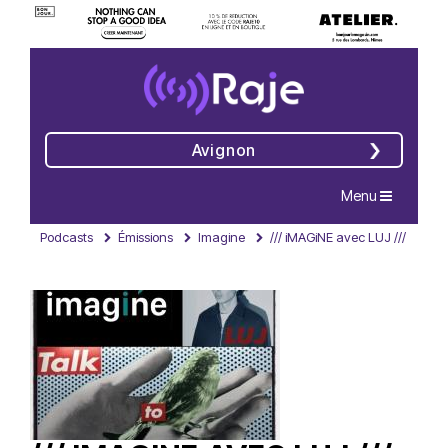
Avignon
Navigation
Menu
Podcasts
Émissions
Imagine
/// iMAGiNE avec LUJ ///