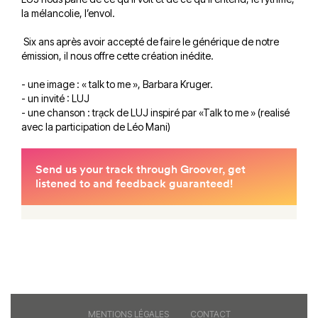
la mélancolie, l’envol.
Six ans après avoir accepté de faire le générique de notre
émission, il nous offre cette création inédite.
- une image : « talk to me », Barbara Kruger.
- un invité : LUJ
- une chanson : trạck de LUJ inspiré par «Talk to me » (realisé
avec la participation de Léo Mani)
MENTIONS LÉGALES
CONTACT