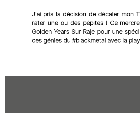
J'ai pris la décision de décaler mon 
rater une ou des pépites ! Ce mercr
Golden Years Sur Raje
pour une spéc
ces génies du
#blackmetal
avec la play