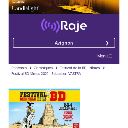
Avignon
Navigation
Menu
Podcasts
Chroniques
Festival de la BD - Nîmes
Festival BD Nîmes 2021 - Sebastien VASTRA