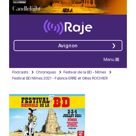
Avignon
Navigation
Menu
Podcasts
Chroniques
Festival de la BD - Nîmes
Festival BD Nîmes 2021 - Fabrice ERRE et Gilles ROCHIER