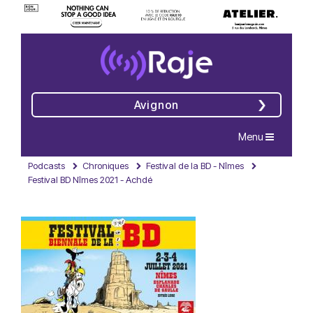
Avignon
Navigation
Menu
Podcasts
Chroniques
Festival de la BD - Nîmes
Festival BD Nîmes 2021 - Achdé