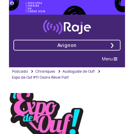
Avignon
Navigation
Menu
Podcasts
Chroniques
Audioguide de Ouf!
Expo de Ouf #11 Osons Réver Fort!