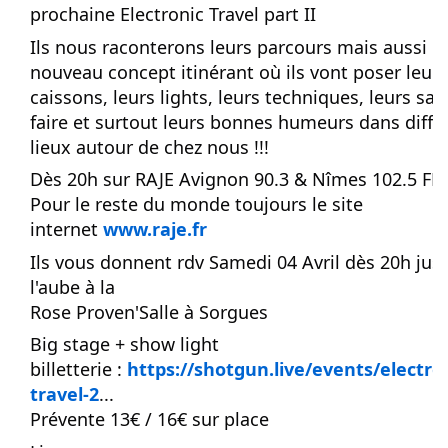
prochaine Electronic Travel part II
Ils nous raconterons leurs parcours mais aussi c
nouveau concept itinérant où ils vont poser leurs
caissons, leurs lights, leurs techniques, leurs sav
faire et surtout leurs bonnes humeurs dans diffé
lieux autour de chez nous !!!
Dès 20h sur RAJE Avignon 90.3 & Nîmes 102.5 FM
Pour le reste du monde toujours le site
internet
www.raje.fr
Ils vous donnent rdv Samedi 04 Avril dès 20h jus
l'aube à la
Rose Proven'Salle à Sorgues
Big stage + show light
billetterie :
https://shotgun.live/events/electro
travel-2
...
Prévente 13€ / 16€ sur place