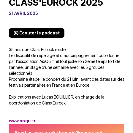
CLASS'EUROCK 2025
21 AVRIL 2025
Écouter le podcast
35 ans que Class Eurock existe!
Le dispositif de repérage et d'accompagnement coordonné
par l'association AixQui finit tout juste son 2ème temps fort de
l'année: un stage d'une semaine avec les 5 groupes
sélectionnés
Prochaine étape: le concert du 21 juin, avant des dates sur des
festivals partenaires en France et en Europe.
Explications avec Lucas BOUILLIER, en charge de la
coordoniation de Class Eurock
www.aixqui.fr