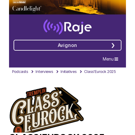
Avignon
Navigation
Menu
Podcasts
Interviews
Initiatives
Class'Eurock 2025