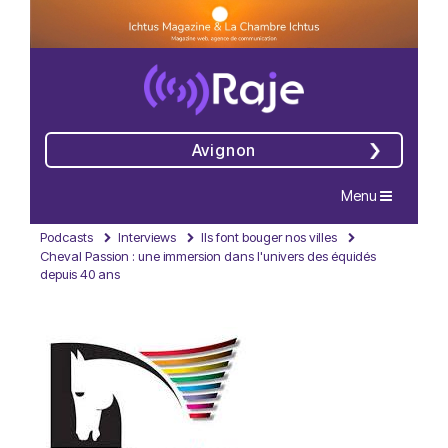
Avignon
Navigation
Menu
Podcasts
Interviews
Ils font bouger nos villes
Cheval Passion : une immersion dans l'univers des équidés
depuis 40 ans