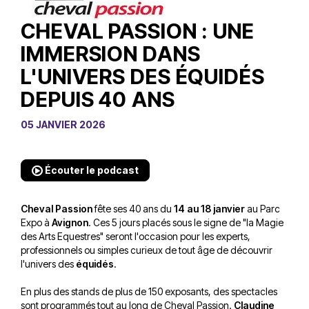
CHEVAL PASSION : UNE
IMMERSION DANS
L'UNIVERS DES ÉQUIDÉS
DEPUIS 40 ANS
05 JANVIER 2026
Écouter le podcast
Cheval Passion
fête ses 40 ans du
14 au 18 janvier
au Parc
Expo à
Avignon
. Ces 5 jours placés sous le signe de "la Magie
des Arts Equestres" seront l'occasion pour les experts,
professionnels ou simples curieux de tout âge de découvrir
l'univers des
équidés
.
En plus des stands de plus de 150 exposants, des spectacles
sont programmés tout au long de Cheval Passion.
Claudine