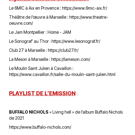
Le 6MIC à Aix en Provence :
https://www.6mic-aix.fr/
Théâtre de l’œuvre à Marseille :
https://www.theatre-
oeuvre.com/
Le Jam Montpellier :
Home - JAM
Le Sonograf’ au Thor
https://www.lesonograf.fr/
:
Club 27 à Marseille :
https://club27.fr/
La Meson à Marseille :
https://lameson.com/
Le Moulin Saint Julien à Cavaillon :
https://www.cavaillon.fr/salle-du-moulin-saint-julien.html
PLAYLIST DE L’EMISSION
:
BUFFALO NICHOLS
« Living hell » de l’album Buffalo Nichols
de 2021
https://www.buffalo-nichols.com/