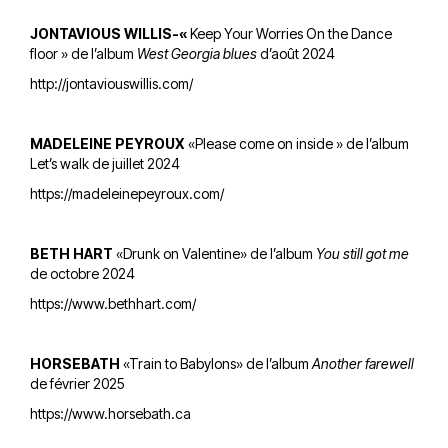
JONTAVIOUS WILLIS-«
Keep Your Worries On the Dance
floor » de l’album
West Georgia blues
d’août 2024
http://jontaviouswillis.com/
MADELEINE PEYROUX
«Please come on inside » de l’album
Let’s walk de juillet 2024
https://madeleinepeyroux.com/
BETH HART
«Drunk on Valentine» de l’album
You still got me
de octobre 2024
https://www.bethhart.com/
HORSEBATH
«Train to Babylons» de l’album
Another farewell
de février 2025
https://www.horsebath.ca