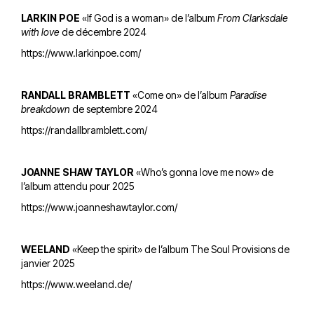
LARKIN POE
«If God is a woman» de l’album
From Clarksdale
with love
de décembre 2024
https://www.larkinpoe.com/
RANDALL BRAMBLETT
«Come on» de l’album
Paradise
breakdown
de septembre 2024
https://randallbramblett.com/
JOANNE SHAW TAYLOR
«Who’s gonna love me now» de
l’album attendu pour 2025
https://www.joanneshawtaylor.com/
WEELAND
«Keep the spirit» de l’album The Soul Provisions de
janvier 2025
https://www.weeland.de/