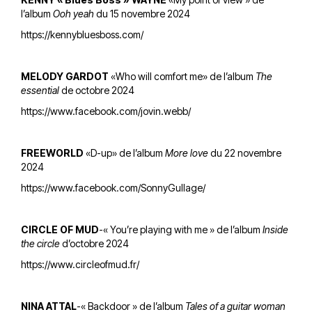
l’album
Ooh yeah
du 15 novembre 2024
https://kennybluesboss.com/
MELODY GARDOT
«Who will comfort me» de l’album
The
essential
de octobre 2024
https://www.facebook.com/jovin.webb/
FREEWORLD
«D-up» de l’album
More love
du 22 novembre
2024
https://www.facebook.com/SonnyGullage/
CIRCLE OF MUD
-« You’re playing with me » de l’album
Inside
the circle
d’octobre 2024
https://www.circleofmud.fr/
NINA ATTAL
-« Backdoor » de l’album
Tales of a guitar woman