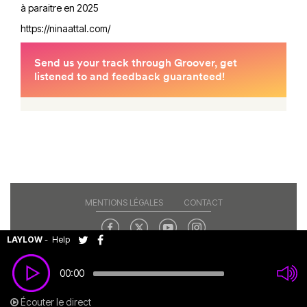
à paraitre en 2025
https://ninaattal.com/
MENTIONS LÉGALES
CONTACT
LAYLOW
-
Help
Copyright© 2026 RAJE. Tous droits réservés.
00:00
Écouter le direct