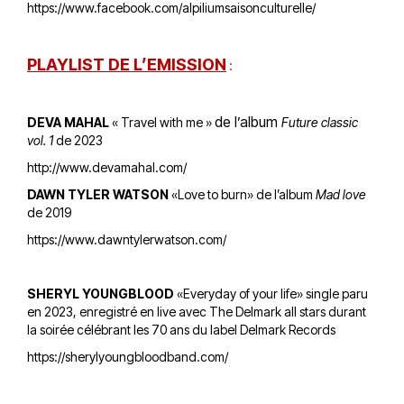
https://www.facebook.com/alpiliumsaisonculturelle/
PLAYLIST DE L’EMISSION
:
de l’album
DEVA MAHAL
« Travel with me »
Future classic
vol. 1
de 2023
http://www.devamahal.com/
DAWN TYLER WATSON
«Love to burn» de l’album
Mad love
de 2019
https://www.dawntylerwatson.com/
SHERYL YOUNGBLOOD
«Everyday of your life» single paru
en 2023, enregistré en live avec The Delmark all stars durant
la soirée célébrant les 70 ans du label Delmark Records
https://sherylyoungbloodband.com/