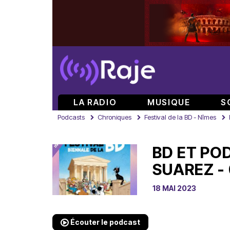
LA RADIO
MUSIQUE
S
Podcasts
Chroniques
Festival de la BD - Nîmes
BD ET PO
SUAREZ -
18 MAI 2023
Écouter le podcast