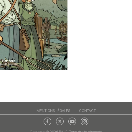
MENTIONS LÉGALES
CONTACT
Copyright© 2026 RAJE. Tous droits réservés.