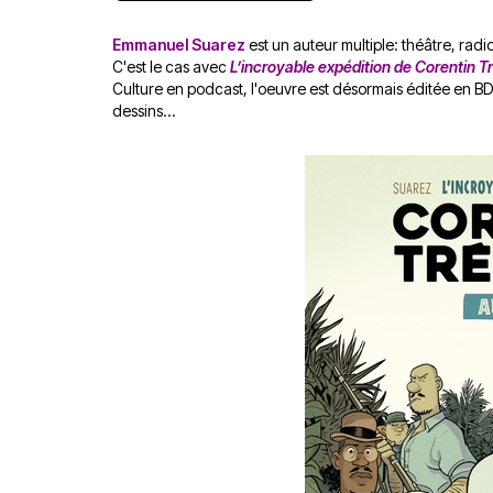
Emmanuel Suarez
est un auteur multiple: théâtre, radio
C'est le cas avec
L’incroyable expédition de Corentin 
Culture en podcast, l'oeuvre est désormais éditée en BD.
dessins...