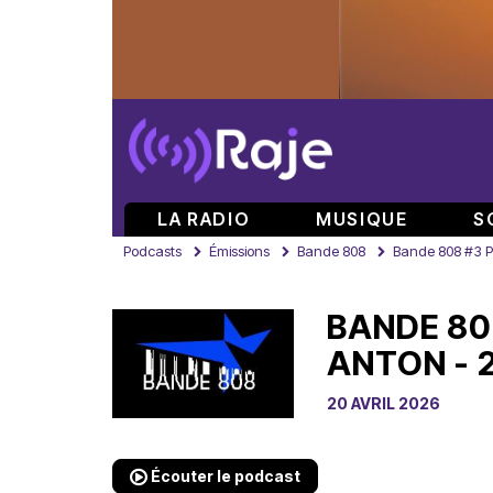
LA RADIO
MUSIQUE
S
Podcasts
Émissions
Bande 808
Bande 808 #3 Pa
BANDE 808
ANTON - 
20 AVRIL 2026
Écouter le podcast