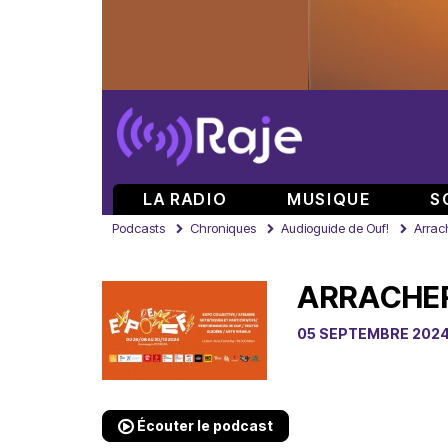
LA RADIO
MUSIQUE
S
Podcasts
Chroniques
Audioguide de Ouf!
Arrach
ARRACHER
05 SEPTEMBRE 202
Écouter le podcast