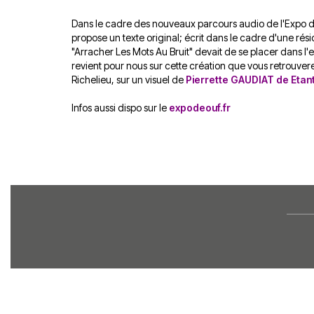
Dans le cadre des nouveaux parcours audio de l'Expo 
propose un texte original; écrit dans le cadre d'une r
"Arracher Les Mots Au Bruit" devait de se placer dans l'e
revient pour nous sur cette création que vous retrouve
Richelieu, sur un visuel de
Pierrette GAUDIAT de Etan
Infos aussi dispo sur le
expodeouf.fr