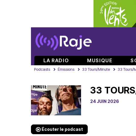
LA RADIO
MUSIQUE
S
Podcasts
Émissions
33 Tours/Minute
33 Tours/M
33 TOURS
24 JUIN 2026
Écouter le podcast