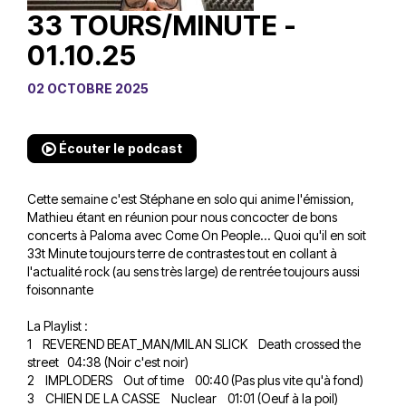
33 TOURS/MINUTE -
01.10.25
02 OCTOBRE 2025
Écouter le podcast
Cette semaine c'est Stéphane en solo qui anime l'émission,
Mathieu étant en réunion pour nous concocter de bons
concerts à Paloma avec Come On People... Quoi qu'il en soit
33t Minute toujours terre de contrastes tout en collant à
l'actualité rock (au sens très large) de rentrée toujours aussi
foisonnante
La Playlist :
1 REVEREND BEAT_MAN/MILAN SLICK Death crossed the
street 04:38 (Noir c'est noir)
2 IMPLODERS Out of time 00:40 (Pas plus vite qu'à fond)
3 CHIEN DE LA CASSE Nuclear 01:01 (Oeuf à la poil)