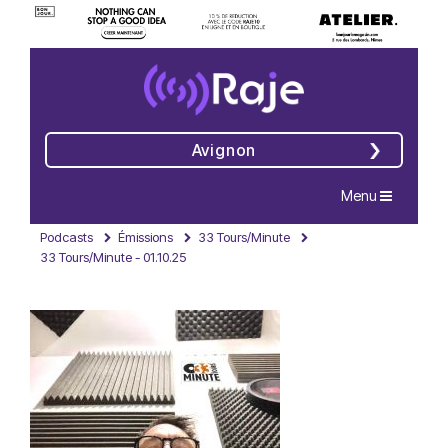
Avignon
Navigation
Menu
Podcasts
Émissions
33 Tours/Minute
33 Tours/Minute - 01.10.25