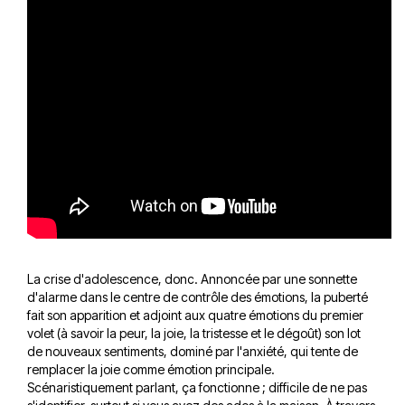
La crise d'adolescence, donc. Annoncée par une sonnette
d'alarme dans le centre de contrôle des émotions, la puberté
fait son apparition et adjoint aux quatre émotions du premier
volet (à savoir la peur, la joie, la tristesse et le dégoût) son lot
de nouveaux sentiments, dominé par l'anxiété, qui tente de
remplacer la joie comme émotion principale.
Scénaristiquement parlant, ça fonctionne ; difficile de ne pas