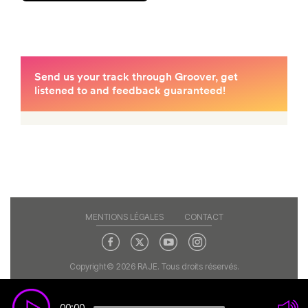
MENTIONS LÉGALES
CONTACT
Copyright© 2026 RAJE. Tous droits réservés.
00:00