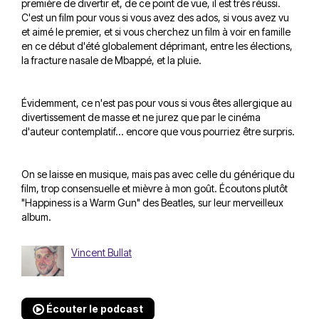
première de divertir et, de ce point de vue, il est très réussi.
C'est un film pour vous si vous avez des ados, si vous avez vu
et aimé le premier, et si vous cherchez un film à voir en famille
en ce début d'été globalement déprimant, entre les élections,
la fracture nasale de Mbappé, et la pluie.
Évidemment, ce n'est pas pour vous si vous êtes allergique au
divertissement de masse et ne jurez que par le cinéma
d'auteur contemplatif... encore que vous pourriez être surpris.
On se laisse en musique, mais pas avec celle du générique du
film, trop consensuelle et mièvre à mon goût. Écoutons plutôt
"Happiness is a Warm Gun" des Beatles, sur leur merveilleux
album.
Vincent Bullat
Écouter le podcast