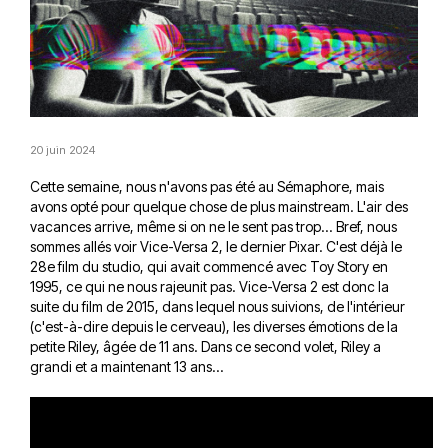
20 juin 2024
Cette semaine, nous n'avons pas été au Sémaphore, mais
avons opté pour quelque chose de plus mainstream. L'air des
vacances arrive, même si on ne le sent pas trop... Bref, nous
sommes allés voir Vice-Versa 2, le dernier Pixar. C'est déjà le
28e film du studio, qui avait commencé avec Toy Story en
1995, ce qui ne nous rajeunit pas. Vice-Versa 2 est donc la
suite du film de 2015, dans lequel nous suivions, de l'intérieur
(c'est-à-dire depuis le cerveau), les diverses émotions de la
petite Riley, âgée de 11 ans. Dans ce second volet, Riley a
grandi et a maintenant 13 ans...