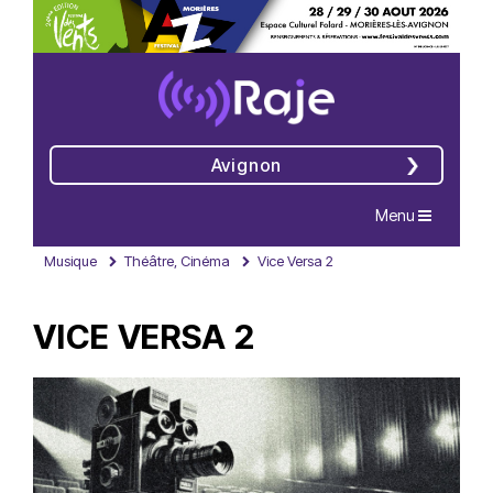
Avignon
Navigation
Menu
Musique
Théâtre, Cinéma
Vice Versa 2
VICE VERSA 2