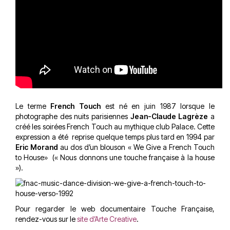
Le terme
French Touch
est né en juin 1987 lorsque le
photographe des nuits parisiennes
Jean-Claude Lagrèze
a
créé les soirées French Touch au mythique club Palace. Cette
expression a été reprise quelque temps plus tard en 1994 par
Eric Morand
au dos d’un blouson « We Give a French Touch
to House» (« Nous donnons une touche française à la house
»).
Pour regarder le web documentaire Touche Française,
rendez-vous sur le
site d’Arte Creative
.