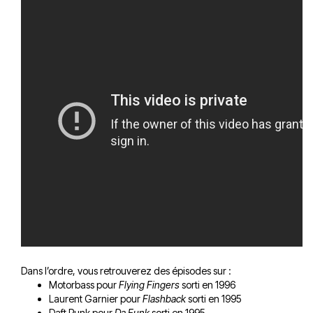
Dans l’ordre, vous retrouverez des épisodes sur :
Motorbass pour
Flying Fingers
sorti en 1996
Laurent Garnier pour
Flashback
sorti en 1995
Daft Punk pour
Da Funk
sorti en 1995