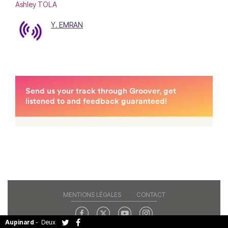
Ashley TOLA
Y. EMRAN
MENTIONS LÉGALES
CONTACT
Aupinard
-
Deux