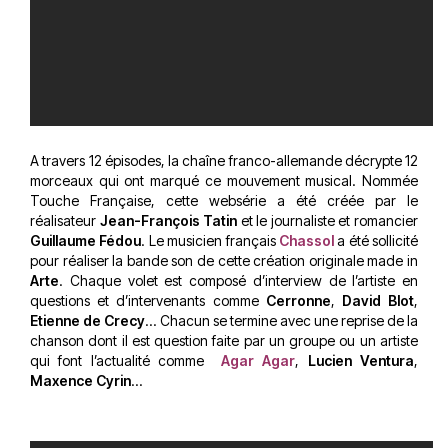
A travers 12 épisodes, la chaîne franco-allemande décrypte 12
morceaux qui ont marqué ce mouvement musical. Nommée
Touche Française, cette websérie a été créée par le
réalisateur
Jean-François Tatin
et le journaliste et romancier
Guillaume Fédou
. Le musicien français
Chassol
a été sollicité
pour réaliser la bande son de cette création originale made in
Arte
. Chaque volet est composé d’interview de l’artiste en
questions et d’intervenants comme
Cerronne
,
David Blot
,
Etienne de Crecy
... Chacun se termine avec une reprise de la
chanson dont il est question faite par un groupe ou un artiste
qui font l’actualité comme
Agar Agar
,
Lucien Ventura
,
Maxence Cyrin
…