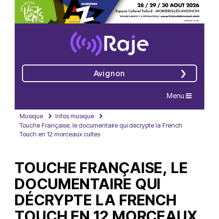
Avignon
Navigation
Menu
Musique
Infos musique
Touche Française, le documentaire qui décrypte la French
Touch en 12 morceaux cultes
TOUCHE FRANÇAISE, LE
DOCUMENTAIRE QUI
DÉCRYPTE LA FRENCH
TOUCH EN 12 MORCEAUX