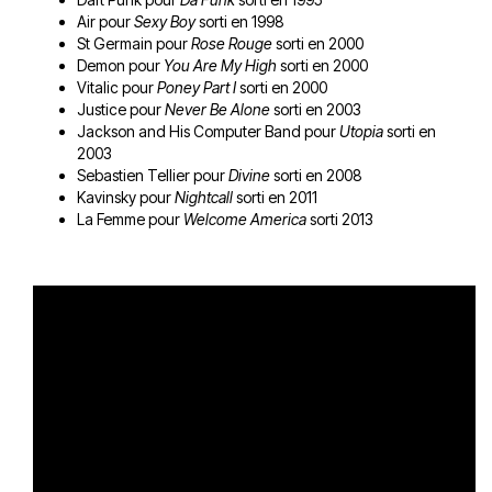
Air pour
Sexy Boy
sorti en 1998
St Germain pour
Rose Rouge
sorti en 2000
Demon pour
You Are My High
sorti en 2000
Vitalic pour
Poney Part I
sorti en 2000
Justice pour
Never Be Alone
sorti en 2003
Jackson and His Computer Band pour
Utopia
sorti en
2003
Sebastien Tellier pour
Divine
sorti en 2008
Kavinsky pour
Nightcall
sorti en 2011
La Femme pour
Welcome America
sorti 2013