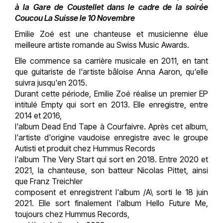
à la Gare de Coustellet dans le cadre de la soirée
Coucou La Suisse le 10 Novembre
Emilie Zoé est une chanteuse et musicienne élue
meilleure artiste romande au Swiss Music Awards.
Elle commence sa carrière musicale en 2011, en tant
que guitariste de l'artiste bâloise Anna Aaron, qu'elle
suivra jusqu'en 2015.
Durant cette période, Emilie Zoé réalise un premier EP
intitulé Empty qui sort en 2013. Elle enregistre, entre
2014 et 2016,
l'album Dead End Tape à Courfaivre. Après cet album,
l'artiste d'origine vaudoise enregistre avec le groupe
Autisti et produit chez Hummus Records
l'album The Very Start qui sort en 2018. Entre 2020 et
2021, la chanteuse, son batteur Nicolas Pittet, ainsi
que Franz Treichler
composent et enregistrent l'album /A\ sorti le 18 juin
2021. Elle sort finalement l'album Hello Future Me,
toujours chez Hummus Records,