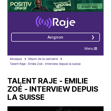
Avignon
Navigation
Menu
Musique
Album de la semaine
Talent Raje - Emilie Zoé - Interview depuis la suisse
TALENT RAJE - EMILIE
ZOÉ - INTERVIEW DEPUIS
LA SUISSE