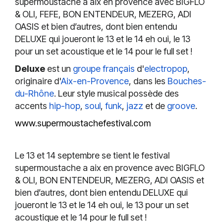
supermoustache a aix en provence avec BIGFLO
& OLI, FEFE, BON ENTENDEUR, MEZERG, ADI
OASIS et bien d’autres, dont bien entendu
DELUXE qui joueront le 13 et le 14 eh oui, le 13
pour un set acoustique et le 14 pour le full set !
Deluxe
est un
groupe
français
d'
electropop
,
originaire d'
Aix-en-Provence
, dans les
Bouches-
du-Rhône
. Leur style musical possède des
accents
hip-hop
,
soul
,
funk
,
jazz
et de
groove
.
www.supermoustachefestival.com
Le 13 et 14 septembre se tient le festival
supermoustache a aix en provence avec BIGFLO
& OLI, BON ENTENDEUR, MEZERG, ADI OASIS et
bien d’autres, dont bien entendu DELUXE qui
joueront le 13 et le 14 eh oui, le 13 pour un set
acoustique et le 14 pour le full set !