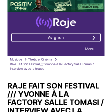
Avignon
Navigation
Menu
Musique
Théâtre, Cinéma
Raje Fait Son Festival /// Yvonne à la Factory Salle Tomasi /
Interview avec la troupe
RAJE FAIT SON FESTIVAL
/// YVONNE À LA
FACTORY SALLE TOMASI /
INTERVIEW AVEC LA