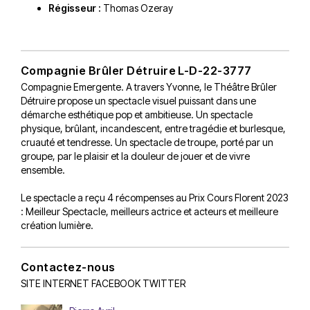
Régisseur :
Thomas Ozeray
Compagnie Brûler Détruire L-D-22-3777
Compagnie Emergente. A travers Yvonne, le Théâtre Brûler
Détruire propose un spectacle visuel puissant dans une
démarche esthétique pop et ambitieuse. Un spectacle
physique, brûlant, incandescent, entre tragédie et burlesque,
cruauté et tendresse. Un spectacle de troupe, porté par un
groupe, par le plaisir et la douleur de jouer et de vivre
ensemble.
Le spectacle a reçu 4 récompenses au Prix Cours Florent 2023
: Meilleur Spectacle, meilleurs actrice et acteurs et meilleure
création lumière.
Contactez-nous
SITE INTERNET
FACEBOOK
TWITTER